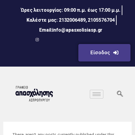
Ώρες λειτουργίας: 09:00 π.μ. έως 17:00 μ.μ.
Καλέστε μας: 2132006489, 2105576704
Email:info@apasxolisiasp.gr
Είσοδος
There aren't any posts currently published under this