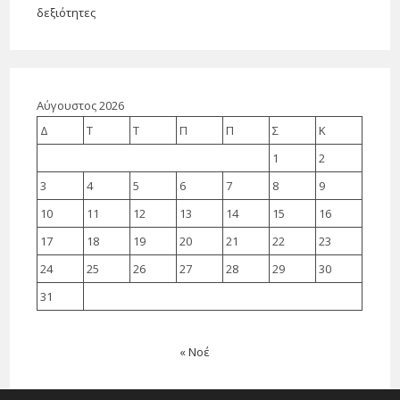
δεξιότητες
Αύγουστος 2026
Δ
Τ
Τ
Π
Π
Σ
Κ
1
2
3
4
5
6
7
8
9
10
11
12
13
14
15
16
17
18
19
20
21
22
23
24
25
26
27
28
29
30
31
« Νοέ